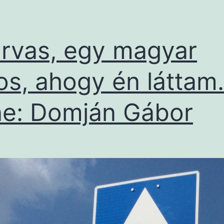
rvas, egy magyar
os, ahogy én láttam.
e: Domján Gábor