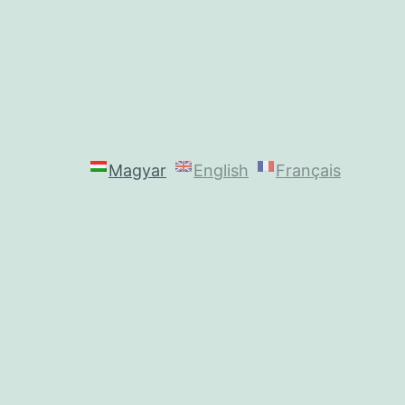
Magyar
English
Français