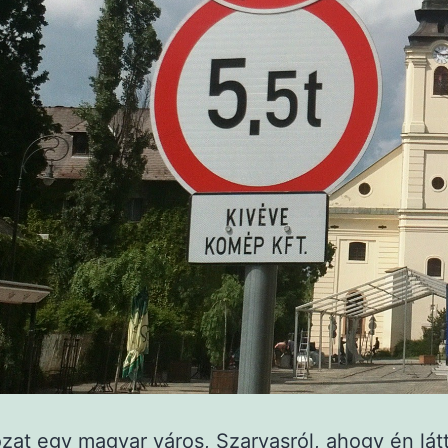
zat egy magyar város, Szarvasról, ahogy én lát