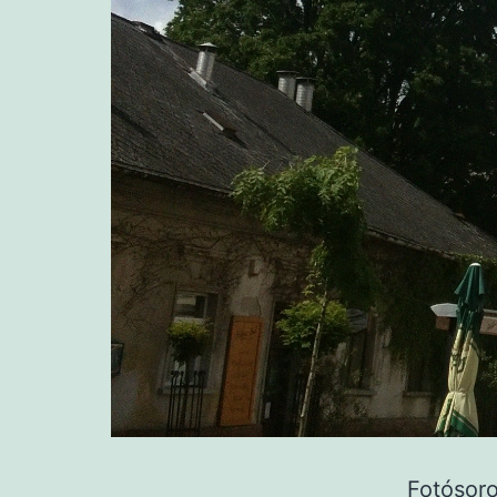
Fotósoro