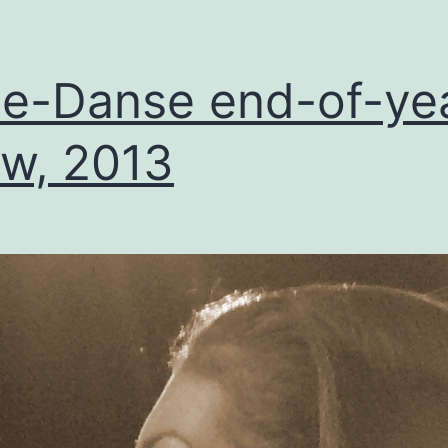
e-Danse end-of-ye
w, 2013