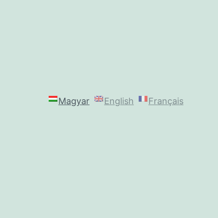
Magyar
English
Français