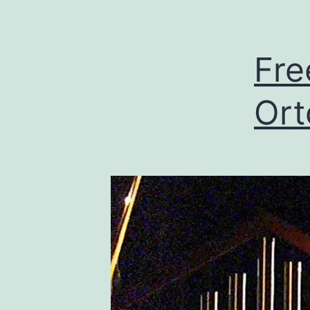
Fre
Ort