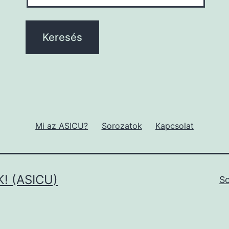
Mi az ASICU?
Sorozatok
Kapcsolat
! (ASICU)
S