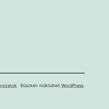
orozatok
Büszkén működteti
WordPress
.