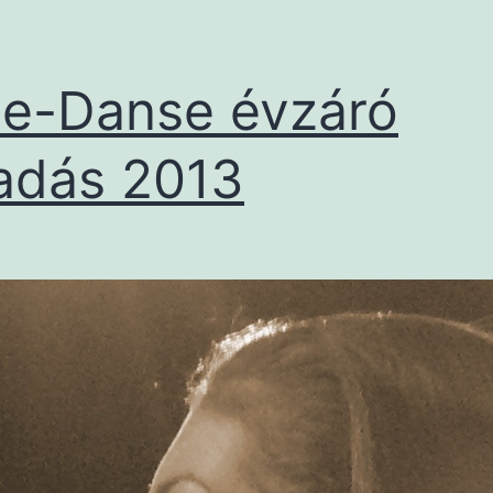
e-Danse évzáró
adás 2013