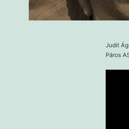
Judit Á
Páros AS