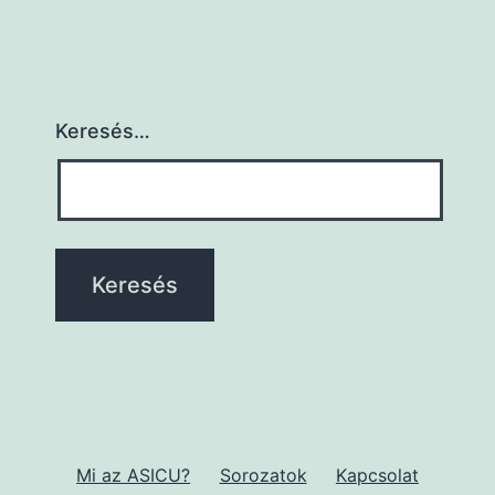
Keresés…
Mi az ASICU?
Sorozatok
Kapcsolat