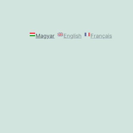
Magyar
English
Français