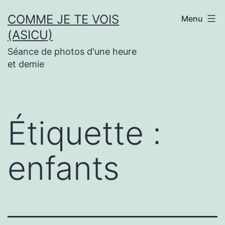
Aller
COMME JE TE VOIS
Menu
au
(ASICU)
contenu
Séance de photos d'une heure
et demie
Étiquette :
enfants