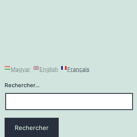
Magyar
English
Français
Rechercher…